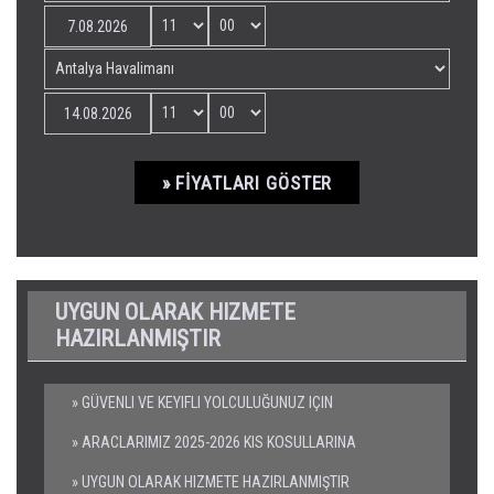
» FIYATLARI GÖSTER
UYGUN OLARAK HIZMETE
HAZIRLANMIŞTIR
» GÜVENLI VE KEYIFLI YOLCULUĞUNUZ IÇIN
» ARACLARIMIZ 2025-2026 KIS KOSULLARINA
» UYGUN OLARAK HIZMETE HAZIRLANMIŞTIR