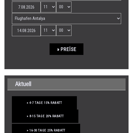
» PREISE
Aktuell
» 4-7 TAGE 15% RABATT
» 8-15 TAGE 20% RABATT
» 16-30 TAGE 25% RABATT